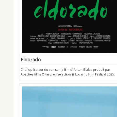
Eldorado
Chef opérateur du son sur le film d’ Anton Bialas produit par
Apaches films X Faro, en sélection @ Locarno Film Festival 2025.