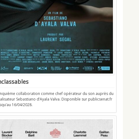
nclassables
inquième collaboration comme chef opérateur du son auprès du
alisateur Sebastiano d’Ayala Valva. Disponible sur publicsenat.fr
squ’au 16/04/2028.