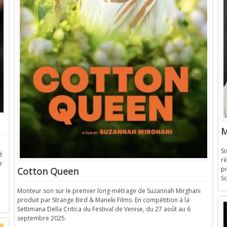
M
S
é
ré
r
p
Cotton Queen
Sc
Monteur son sur le premier long-métrage de Suzannah Mirghani
produit par Strange Bird & Maneki Films. En compétition à la
Settimana Della Critica du Festival de Venise, du 27 août au 6
septembre 2025.