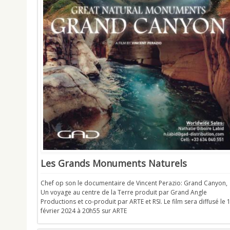
Les Grands Monuments Naturels
Chef op son le documentaire de Vincent Perazio: Grand Canyon,
Un voyage au centre de la Terre produit par Grand Angle
Productions et co-produit par ARTE et RSI. Le film sera diffusé le 
février 2024 à 20h55 sur ARTE