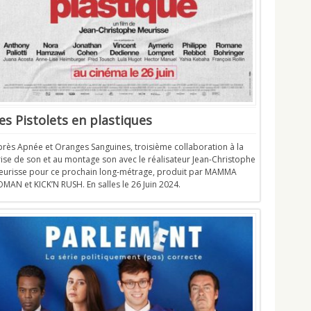
es Pistolets en plastiques
près Apnée et Oranges Sanguines, troisième collaboration à la
ise de son et au montage son avec le réalisateur Jean-Christophe
eurisse pour ce prochain long-métrage, produit par MAMMA
MAN et KICK’N RUSH. En salles le 26 Juin 2024.