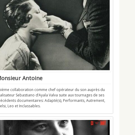
onsieur Antoine
ixième collaboration comme chef opérateur du son auprès du
alisateur Sebastiano d’Ayala Valva suite aux tournages de ses
récédents documentaires: Adapté(s), Performants, Autrement,
elsi, Leo et Inclassables.