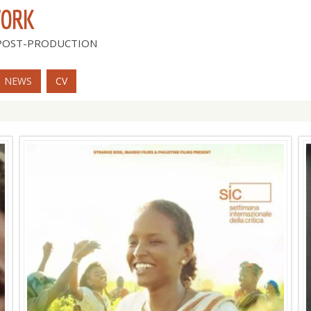
WORK
 POST-PRODUCTION
NEWS
CV