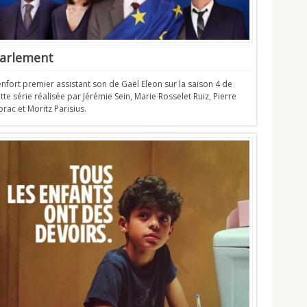
arlement
nfort premier assistant son de Gaël Eleon sur la saison 4 de
tte série réalisée par Jérémie Sein, Marie Rosselet Ruiz, Pierre
rac et Moritz Parisius.