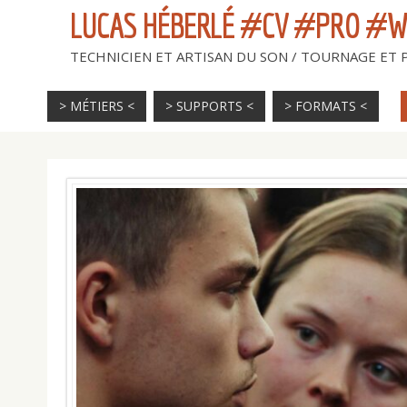
LUCAS HÉBERLÉ #CV #PRO #
TECHNICIEN ET ARTISAN DU SON / TOURNAGE ET
> MÉTIERS <
> SUPPORTS <
> FORMATS <