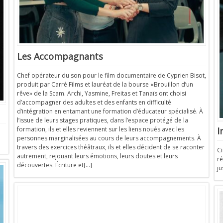
Les Accompagnants
Chef opérateur du son pour le film documentaire de Cyprien Bisot,
produit par Carré Films et lauréat de la bourse «Brouillon d’un
rêve» de la Scam. Archi, Yasmine, Freitas et Tanaïs ont choisi
d’accompagner des adultes et des enfants en difficulté
d’intégration en entamant une formation d’éducateur spécialisé. À
l’issue de leurs stages pratiques, dans l’espace protégé de la
I
formation, ils et elles reviennent sur les liens noués avec les
personnes marginalisées au cours de leurs accompagnements. À
travers des exercices théâtraux, ils et elles décident de se raconter
C
autrement, rejouant leurs émotions, leurs doutes et leurs
ré
découvertes. Écriture et[…]
ju