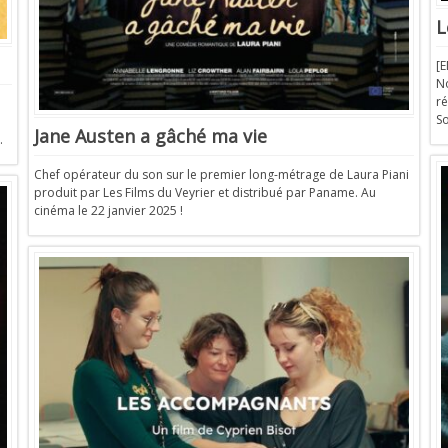
L
[
No
r
S
Jane Austen a gâché ma vie
.
Chef opérateur du son sur le premier long-métrage de Laura Piani
produit par Les Films du Veyrier et distribué par Paname. Au
cinéma le 22 janvier 2025 !