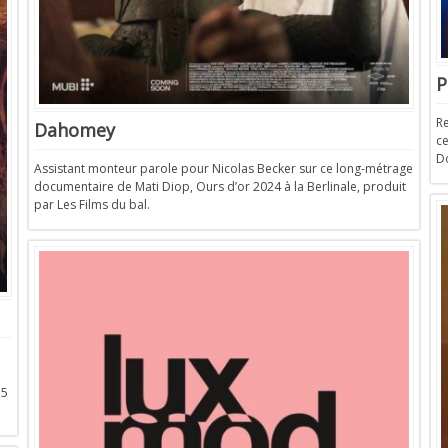
P
Re
Dahomey
ce
Do
Assistant monteur parole pour Nicolas Becker sur ce long-métrage
documentaire de Mati Diop, Ours d’or 2024 à la Berlinale, produit
par Les Films du bal.
15