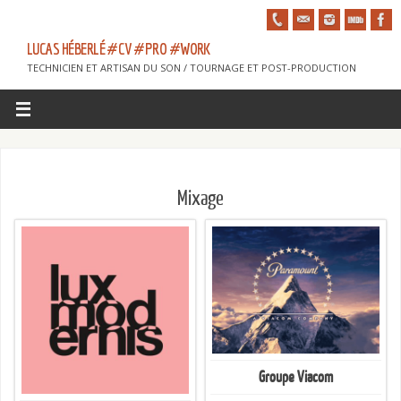
LUCAS HÉBERLÉ #CV #PRO #WORK
TECHNICIEN ET ARTISAN DU SON / TOURNAGE ET POST-PRODUCTION
Mixage
Groupe Viacom