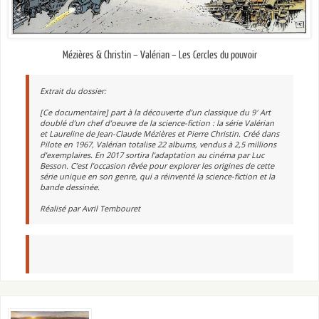
Mézières & Christin – Valérian – Les Cercles du pouvoir
Extrait du dossier:
[Ce documentaire] part à la découverte d’un classique du 9′ Art
doublé d’un chef d’oeuvre de la science-fiction : la série Valérian
et Laureline de Jean-Claude Mézières et Pierre Christin. Créé dans
Pilote en 1967, Valérian totalise 22 albums, vendus à 2,5 millions
d’exemplaires. En 2017 sortira l’adaptation au cinéma par Luc
Besson. C’est l’occasion rêvée pour explorer les origines de cette
série unique en son genre, qui a réinventé la science-fiction et la
bande dessinée.
Réalisé par Avril Tembouret