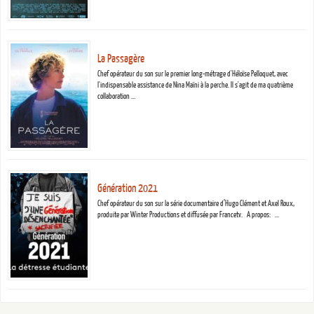
La Passagère
Chef opérateur du son sur le premier long-métrage d'Héloïse Pelloquet, avec
l'indispensable assistance de Nina Maïni à la perche. Il s'agit de ma quatrième
collaboration …
Génération 2021
Chef opérateur du son sur la série documentaire d’Hugo Clément et Axel Roux,
produite par Winter Productions et diffusée par Francetv. A propos: …