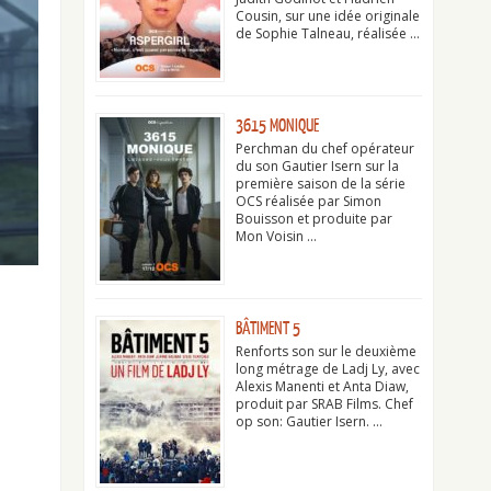
Cousin, sur une idée originale
de Sophie Talneau, réalisée …
3615 MONIQUE
Perchman du chef opérateur
du son Gautier Isern sur la
première saison de la série
OCS réalisée par Simon
Bouisson et produite par
Mon Voisin …
BÂTIMENT 5
Renforts son sur le deuxième
long métrage de Ladj Ly, avec
Alexis Manenti et Anta Diaw,
produit par SRAB Films. Chef
op son: Gautier Isern. …