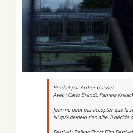
Produit par Arthur Goisset
Avec : Carlo Brandt, Pamela Knaac
Jean ne peut pas accepter que la ser
Ni qu’Adelheid s’en aille. Il décide d
Festival : Beijing Short Film Festival