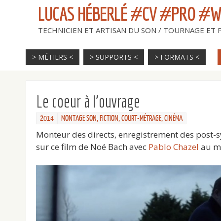
LUCAS HÉBERLÉ #CV #PRO #
TECHNICIEN ET ARTISAN DU SON / TOURNAGE ET
> MÉTIERS <
> SUPPORTS <
> FORMATS <
Le coeur à l’ouvrage
2014
MONTAGE SON
,
FICTION
,
COURT-MÉTRAGE
,
CINÉMA
Monteur des directs, enregistrement des post-s
sur ce film de Noé Bach avec
Pablo Chazel
au mo