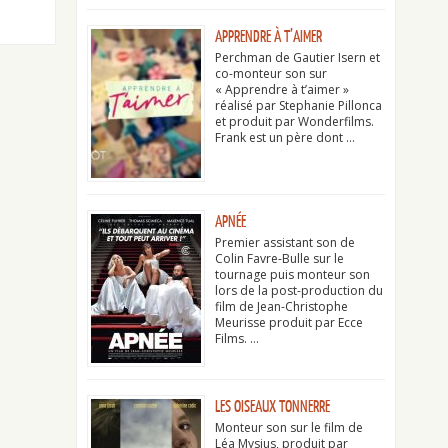
APPRENDRE À T’AIMER
Perchman de Gautier Isern et
co-monteur son sur
« Apprendre à t’aimer »
réalisé par Stephanie Pillonca
et produit par Wonderfilms.
Frank est un père dont …
APNÉE
Premier assistant son de
Colin Favre-Bulle sur le
tournage puis monteur son
lors de la post-production du
film de Jean-Christophe
Meurisse produit par Ecce
Films. …
LES OISEAUX TONNERRE
Monteur son sur le film de
Léa Mysius, produit par