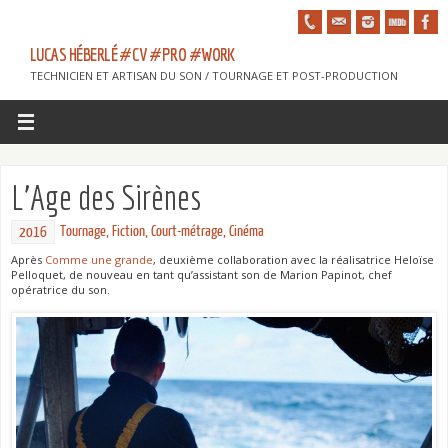
LUCAS HÉBERLÉ #CV #PRO #WORK
TECHNICIEN ET ARTISAN DU SON / TOURNAGE ET POST-PRODUCTION
L’Age des Sirènes
Tournage
,
Fiction
,
Court-métrage
,
Cinéma
2016
Après
Comme une grande
, deuxième collaboration avec la réalisatrice Heloïse
Pelloquet, de nouveau en tant qu’assistant son de Marion Papinot, chef
opératrice du son.