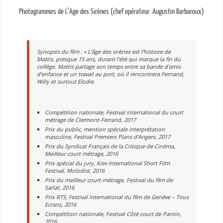
Photogrammes de L’Age des Sirènes (chef opérateur: Augustin Barbaroux)
Synopsis du film : « L’âge des sirènes est l’histoire de
Mattis, presque 15 ans, durant l’été qui marque la fin du
collège. Mattis partage son temps entre sa bande d’amis
d’enfance et un travail au port, où il rencontrera Fernand,
Willy et surtout Elodie.
Compétition nationale, Festival international du court
métrage de Clermont-Ferrand, 2017
Prix du public, mention spéciale interprétation
masculine, Festival Premiers Plans d’Angers, 2017
Prix du Syndicat Français de la Critique de Cinéma,
Meilleur court métrage, 2016
Prix spécial du jury, Kiev International Short Film
Festival, Molodist, 2016
Prix du meilleur court-métrage, Festival du film de
Sarlat, 2016
Prix RTS, Festival international du film de Genève – Tous
Ecrans, 2016
Compétition nationale, Festival Côté court de Pantin,
2016