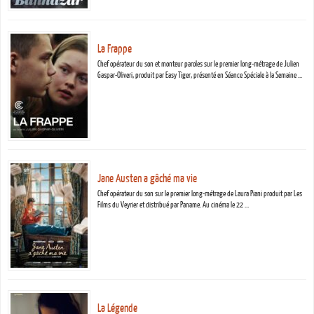
La Frappe
Chef opérateur du son et monteur paroles sur le premier long-métrage de Julien
Gaspar-Oliveri, produit par Easy Tiger, présenté en Séance Spéciale à la Semaine …
Jane Austen a gâché ma vie
Chef opérateur du son sur le premier long-métrage de Laura Piani produit par Les
Films du Veyrier et distribué par Paname. Au cinéma le 22 …
La Légende