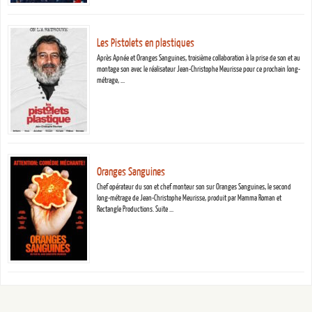
Les Pistolets en plastiques
Après Apnée et Oranges Sanguines, troisième collaboration à la prise de son et au
montage son avec le réalisateur Jean-Christophe Meurisse pour ce prochain long-
métrage, …
Oranges Sanguines
Chef opérateur du son et chef monteur son sur Oranges Sanguines, le second
long-métrage de Jean-Christophe Meurisse, produit par Mamma Roman et
Rectangle Productions. Suite …