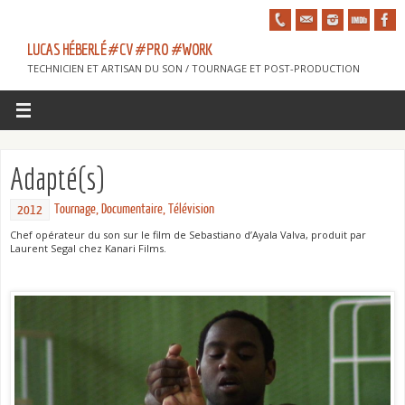
LUCAS HÉBERLÉ #CV #PRO #WORK
TECHNICIEN ET ARTISAN DU SON / TOURNAGE ET POST-PRODUCTION
Adapté(s)
Tournage
,
Documentaire
,
Télévision
2012
Chef opérateur du son sur le film de Sebastiano d’Ayala Valva, produit par
Laurent Segal chez Kanari Films.