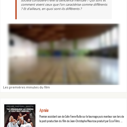
société considère-t-elle la déficience mentale ? Qui sont et
comment vivent ceux que l’on caractérise comme différents
? Et d’ailleurs, en quoi sont-ils différents ?
Les premières minutes du film
Apnée
Premier assistant son de Colin Favre-Bulle sur le tournage puis monteur son lors de
la post-production du film de Jean-Christophe Meurisse produit par Ecce Films. …