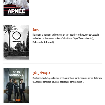
Scelsi
Il s’agit de la troisième collaboration en tant que chef opérateur du son, avec le
réalisateur de films documentaires Sebastiano d’Ayala Valva (Adapté(s),
Performants, Autrement). …
3615 Monique
Perchman du chef opérateur du son Gautier Isern sur la première saison de la série
OCS réalisée par Simon Bouisson et produite par Mon Voisin …