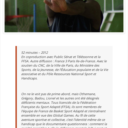
52 minutes – 2012
En coproduction avec Public Sénat et Téléssonne et la
FFSA. Autre diffusion : France 3 Paris Ile-de-France. Avec le
soutien du CNC, de la Ville de Paris, du Ministère des
Sports, de la Jeunesse, de l’Éducation populaire et de la Vie
associative et du Pôle Ressources National Sport et
Handicaps.
On ne le voit pas de prime abord, mais Othemane,
Grégory, Badou, Lionel et les autres ont été désignés
déficients mentaux. Tous licenciés de la Fédération
Française du Sport Adapté (FFSA), ils sont membres de
l’équipe de France de Basket Sport Adapté et s’entraînent
ensemble en vue des Global Games. Au fil de cette
aventure sportive et collective, c’est l’identité même de ce
handicap que le documentaire questionnera : comment la