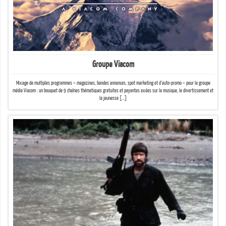
Groupe Viacom
Mixage de multiples programmes – magazines, bandes annonces, spot marketing et d’auto-promo – pour le groupe
média Viacom : un bouquet de 9 chaînes thématiques gratuites et payantes axées sur la musique, le divertissement et
la jeunesse […]