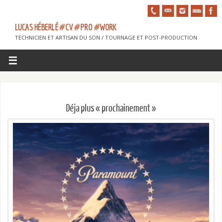
LUCAS HÉBERLÉ #CV #PRO #WORK
TECHNICIEN ET ARTISAN DU SON / TOURNAGE ET POST-PRODUCTION
Déja plus « prochainement »