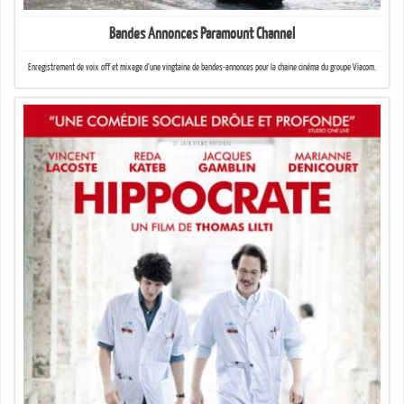
Bandes Annonces Paramount Channel
Enregistrement de voix off et mixage d’une vingtaine de bandes-annonces pour la chaine cinéma du groupe Viacom.