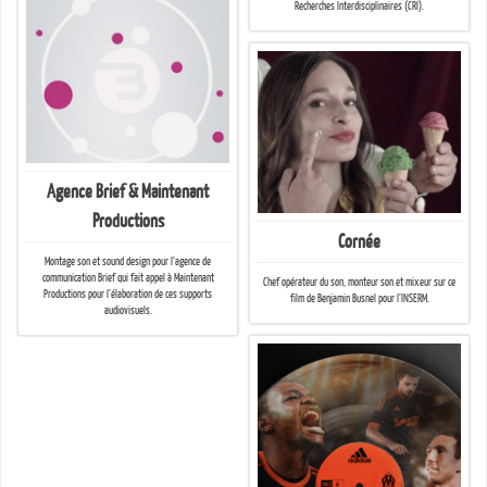
Recherches Interdisciplinaires (CRI).
Agence Brief & Maintenant
Productions
Cornée
Montage son et sound design pour l’agence de
communication Brief qui fait appel à Maintenant
Chef opérateur du son, monteur son et mixeur sur ce
Productions pour l’élaboration de ces supports
film de Benjamin Busnel pour l’INSERM.
audiovisuels.