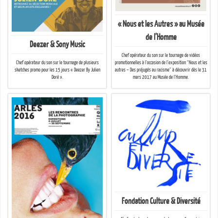
« Nous et les Autres » au Musée
de l’Homme
Deezer & Sony Music
Chef opérateur du son sur le tournage de vidéos
promotionnelles à l’occasion de l’exposition “Nous et les
Chef opérateur du son sur le tournage de plusieurs
autres – Des préjugés au racisme” à découvrir dès le 31
sketches promo pour les 15 jours « Deezer By Julien
mars 2017 au Musée de l’Homme.
Doré ».
Fondation Culture & Diversité