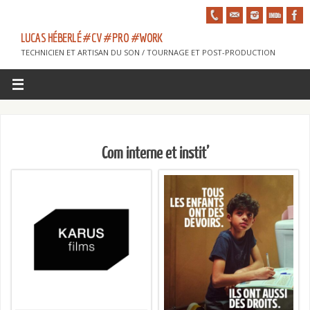
LUCAS HÉBERLÉ #CV #PRO #WORK
TECHNICIEN ET ARTISAN DU SON / TOURNAGE ET POST-PRODUCTION
Com interne et instit’